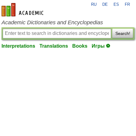
RU
DE
ES
FR
en-academic.com
Academic Dictionaries and Encyclopedias
Search!
Interpretations
Translations
Books
Игры ⚽